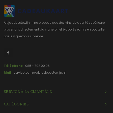
Altijddebestewijn.nl ne propose que des vins de qualité supérieure
provenant directement du vigneron et élaborés et mis en bouteille
par le vigneron lui-même.
Téléphone
085 - 792 00 06
Mail
serviceteam@altijddebestewijn.nl
SERVICE À LA CLIENTÈLE
CATÉGORIES