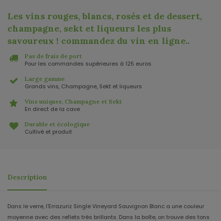
Les vins rouges, blancs, rosés et de dessert,
champagne, sekt et liqueurs les plus
savoureux ! commandez du vin en ligne.
.
Pas de frais de port
Pour les commandes supérieures à 125 euros
Large gamme
Grands vins, Champagne, Sekt et liqueurs
Vins uniques, Champagne et Sekt
En direct de la cave
Durable et écologique
Cultivé et produit
Description
Dans le verre, l'Errazuriz Single Vineyard Sauvignon Blanc a une couleur
moyenne avec des reflets très brillants. Dans la boîte, on trouve des tons