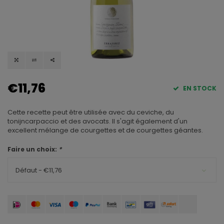
€11,76
EN STOCK
Cette recette peut être utilisée avec du ceviche, du
tonijncarpaccio et des avocats. Il s'agit également d'un
excellent mélange de courgettes et de courgettes géantes.
Faire un choix:
*
Défaut - €11,76