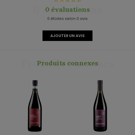
0 évaluations
0 évaluations
0 étoiles selon 0 avis
AJOUTER UN AVIS
Produits connexes
Produits connexes