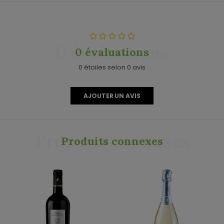
0 évaluations
0 évaluations
0 étoiles selon 0 avis
AJOUTER UN AVIS
Produits connexes
Produits connexes