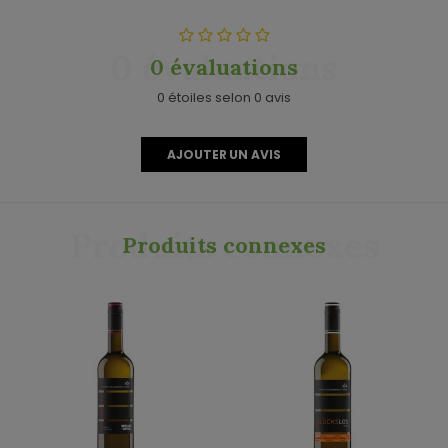
0 évaluations
0 évaluations
0 étoiles selon 0 avis
AJOUTER UN AVIS
Produits connexes
Produits connexes