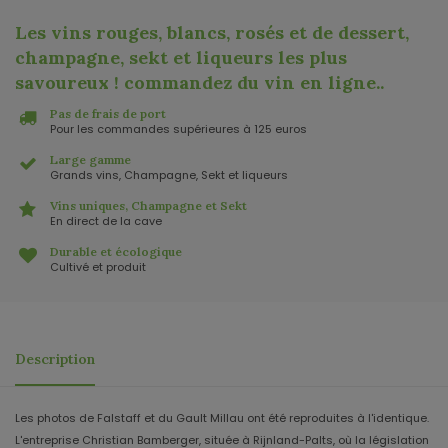
Les vins rouges, blancs, rosés et de dessert,
champagne, sekt et liqueurs les plus
savoureux ! commandez du vin en ligne.
.
Pas de frais de port
Pour les commandes supérieures à 125 euros
Large gamme
Grands vins, Champagne, Sekt et liqueurs
Vins uniques, Champagne et Sekt
En direct de la cave
Durable et écologique
Cultivé et produit
Description
Les photos de Falstaff et du Gault Millau ont été reproduites à l'identique.
L'entreprise Christian Bamberger, située à Rijnland-Palts, où la législation