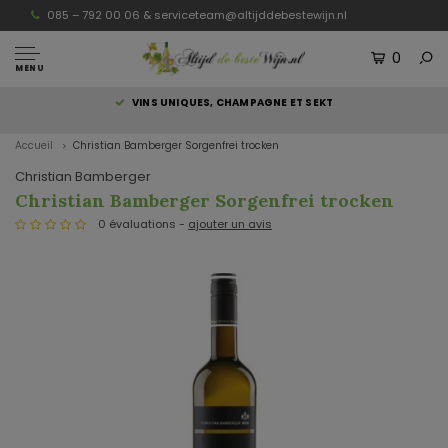
085 – 792 00 06 &
serviceteam@altijddebestewijn.nl
0
MENU
S
VINS UNIQUES, CHAMPAGNE ET SEKT
Accueil
Christian Bamberger Sorgenfrei trocken
Christian Bamberger
Christian Bamberger Sorgenfrei trocken
0 évaluations -
ajouter un avis