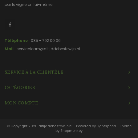
par le vigneron lui-même.
Téléphone
085 - 792 00 06
Mail
serviceteam@altijddebestewijn.nl
SERVICE À LA CLIENTÈLE
CATÉGORIES
MON COMPTE
© Copyright 2026 altijddebestewijn.nl - Powered by
Lightspeed
- Theme
by
Shopmonkey