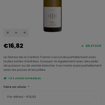
€16,82
EN STOCK
Le Glarea de la Cantina Tramin s'accorde parfaitement avec
toutes sortes d'entrées. Essayez-le également avec des plats
de poisson ou de viande blanche. Il se marie aussi parfaitement
avec les pizzas et les pâtes.
1 À 3 JOURS OUVRABLES
Faire un choix:
*
Par défaut - €16,82