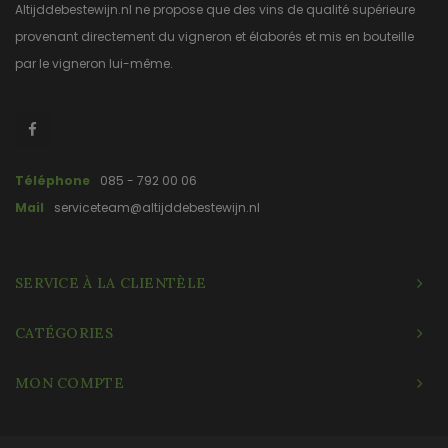
Altijddebestewijn.nl ne propose que des vins de qualité supérieure
provenant directement du vigneron et élaborés et mis en bouteille
par le vigneron lui-même.
Téléphone
085 - 792 00 06
Mail
serviceteam@altijddebestewijn.nl
SERVICE À LA CLIENTÈLE
CATÉGORIES
MON COMPTE