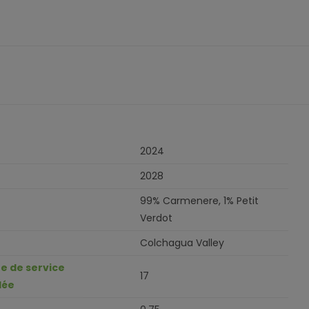
2024
2028
99% Carmenere, 1% Petit
Verdot
Colchagua Valley
 de service
17
ée