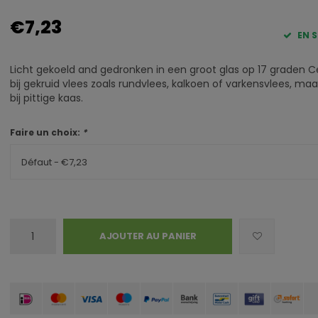
€7,23
EN 
Licht gekoeld and gedronken in een groot glas op 17 graden Ce
bij gekruid vlees zoals rundvlees, kalkoen of varkensvlees, maa
bij pittige kaas.
Faire un choix:
*
Défaut - €7,23
AJOUTER AU PANIER