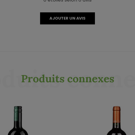
AJOUTER UN AVIS
duits conn
Produits connexes