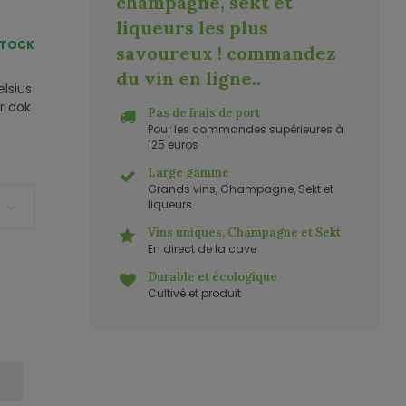
champagne, sekt et
liqueurs les plus
STOCK
savoureux ! commandez
du vin en ligne.
.
lsius
r ook
Pas de frais de port
Pour les commandes supérieures à
125 euros
Large gamme
Grands vins, Champagne, Sekt et
liqueurs
Vins uniques, Champagne et Sekt
En direct de la cave
Durable et écologique
Cultivé et produit