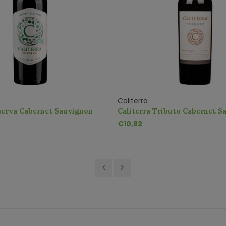
Caliterra
serva Cabernet Sauvignon
Caliterra Tributo Cabernet S
€10,82