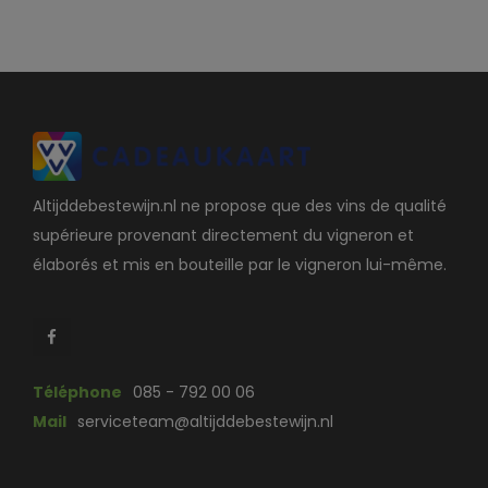
Altijddebestewijn.nl ne propose que des vins de qualité
supérieure provenant directement du vigneron et
élaborés et mis en bouteille par le vigneron lui-même.
Téléphone
085 - 792 00 06
Mail
serviceteam@altijddebestewijn.nl