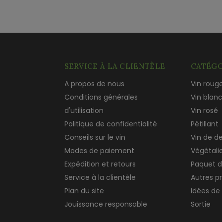
SERVICE À LA CLIENTÈLE
CATÉGO
A propos de nous
Vin roug
Conditions générales
Vin blan
d'utilisation
Vin rosé
Politique de confidentialité
Pétillant
Conseils sur le vin
Vin de d
Modes de paiement
Végétali
Expédition et retours
Paquet d
Service à la clientèle
Autres p
Plan du site
Idées de
Jouissance responsable
Sortie