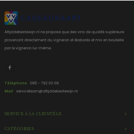
Altijddebestewijn.nl ne propose que des vins de qualité supérieure
provenant directement du vigneron et élaborés et mis en bouteille
par le vigneron lui-même.
Téléphone
085 - 792 00 06
Mail
serviceteam@altijddebestewijn.nl
SERVICE À LA CLIENTÈLE
CATÉGORIES