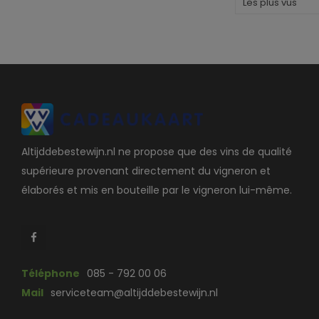
Les plus vus
Altijddebestewijn.nl ne propose que des vins de qualité
supérieure provenant directement du vigneron et
élaborés et mis en bouteille par le vigneron lui-même.
Téléphone
085 - 792 00 06
Mail
serviceteam@altijddebestewijn.nl