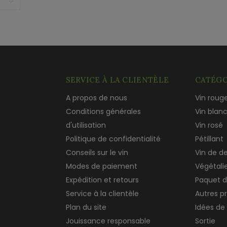
SERVICE À LA CLIENTÈLE
CATÉGO
A propos de nous
Vin roug
Conditions générales
Vin blan
d'utilisation
Vin rosé
Politique de confidentialité
Pétillant
Conseils sur le vin
Vin de d
Modes de paiement
Végétali
Expédition et retours
Paquet d
Service à la clientèle
Autres p
Plan du site
Idées de
Jouissance responsable
Sortie