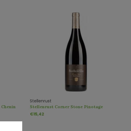
Stellenrust
d Chenin
Stellenrust Corner Stone Pinotage
€15,42