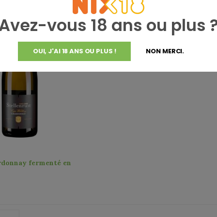
Avez-vous 18 ans ou plus 
OUI, J'AI 18 ANS OU PLUS !
NON MERCI.
rdonnay fermenté en