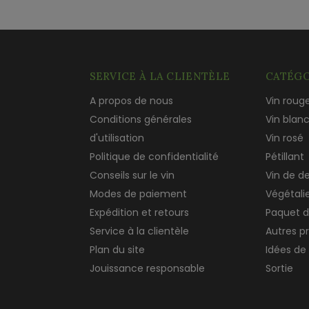
SERVICE À LA CLIENTÈLE
CATÉGO
A propos de nous
Vin roug
Conditions générales
Vin blan
d'utilisation
Vin rosé
Politique de confidentialité
Pétillant
Conseils sur le vin
Vin de d
Modes de paiement
Végétali
Expédition et retours
Paquet d
Service à la clientèle
Autres p
Plan du site
Idées de
Jouissance responsable
Sortie