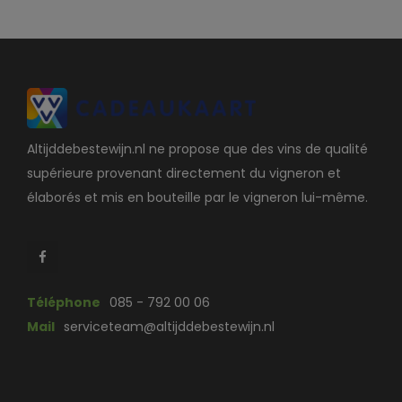
Altijddebestewijn.nl ne propose que des vins de qualité
supérieure provenant directement du vigneron et
élaborés et mis en bouteille par le vigneron lui-même.
Téléphone
085 - 792 00 06
Mail
serviceteam@altijddebestewijn.nl