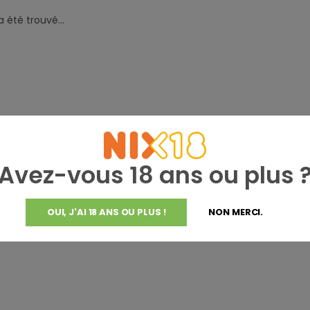
 été trouvé...
Avez-vous 18 ans ou plus 
OUI, J'AI 18 ANS OU PLUS !
NON MERCI.