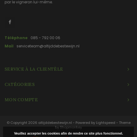
par le vigneron lui-même.
Téléphone
085 - 792 00 06
Mail
serviceteam@altijddebestewijn.nl
SERVICE À LA CLIENTÈLE
CATÉGORIES
MON COMPTE
© Copyright 2026 altijddebestewijn.nl - Powered by
Lightspeed
- Theme
by
Shopmonkey
Veuillez accepter les cookies afin de rendre ce site plus fonctionnel.