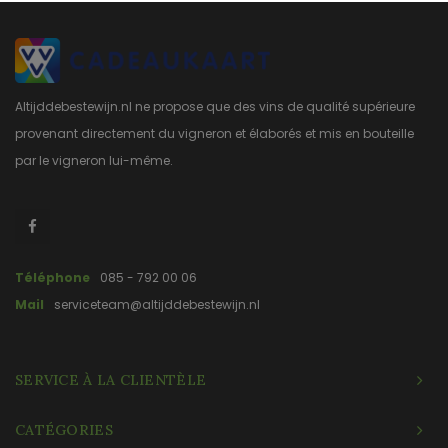
Altijddebestewijn.nl ne propose que des vins de qualité supérieure
provenant directement du vigneron et élaborés et mis en bouteille
par le vigneron lui-même.
Téléphone
085 - 792 00 06
Mail
serviceteam@altijddebestewijn.nl
SERVICE À LA CLIENTÈLE
CATÉGORIES