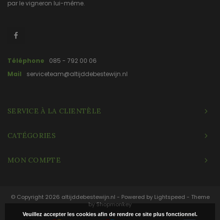
par le vigneron lui-même.
Téléphone
085 - 792 00 06
Mail
serviceteam@altijddebestewijn.nl
SERVICE À LA CLIENTÈLE
CATÉGORIES
MON COMPTE
© Copyright 2026 altijddebestewijn.nl - Powered by
Lightspeed
- Theme
by
Shopmonkey
Veuillez accepter les cookies afin de rendre ce site plus fonctionnel.