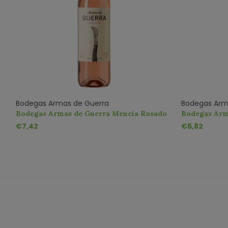
Bodegas Armas de Guerra
Bodegas Arm
Bodegas Armas de Guerra Mencia Rosado
Bodegas Arm
DO
€7,42
€6,82