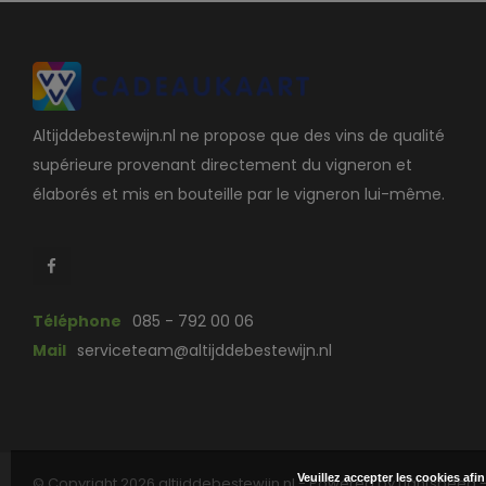
Altijddebestewijn.nl ne propose que des vins de qualité
supérieure provenant directement du vigneron et
élaborés et mis en bouteille par le vigneron lui-même.
Téléphone
085 - 792 00 06
Mail
serviceteam@altijddebestewijn.nl
Veuillez accepter les cookies afi
© Copyright 2026 altijddebestewijn.nl - Powered by
Lightspeed
-