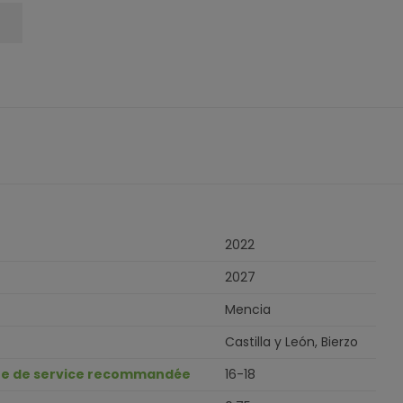
2022
2027
Mencia
Castilla y León, Bierzo
e de service recommandée
16-18