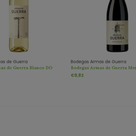
as de Guerra
Bodegas Armas de Guerra
as de Guerra Blanco DO
Bodegas Armas de Guerra Men
DO
€9,82