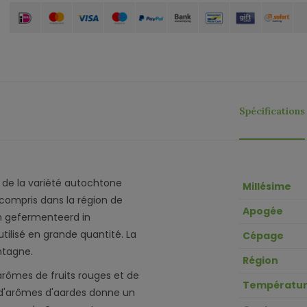
Spécifications
de la variété autochtone
Millésime
 compris dans la région de
Apogée
n gefermenteerd in
 utilisé en grande quantité. La
Cépage
ontagne.
Région
arômes de fruits rouges et de
Températur
 d'arômes d'aardes donne un