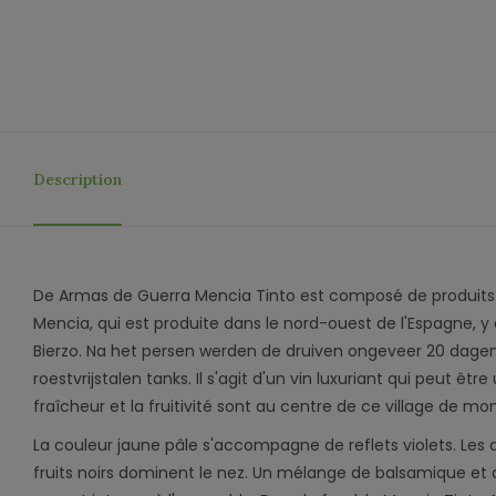
Description
De Armas de Guerra Mencia Tinto est composé de produits 
Mencia, qui est produite dans le nord-ouest de l'Espagne, y
Bierzo. Na het persen werden de druiven ongeveer 20 dage
roestvrijstalen tanks. Il s'agit d'un vin luxuriant qui peut être
fraîcheur et la fruitivité sont au centre de ce village de m
La couleur jaune pâle s'accompagne de reflets violets. Les 
fruits noirs dominent le nez. Un mélange de balsamique et