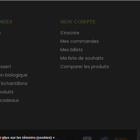
RIES
MON COMPTE
e
S'inscrire
c
Mes commandes
Mes billets
Ma liste de souhaits
essert
Comparer les produits
en biologique
'échantillons
roduits
 cadeaux
r plus sur les témoins (cookies) »