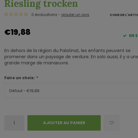
Riesling trocken
0 évaluations -
ajouter un avis
CODE DE L'ARTI
€19,88
EN 
En dehors de la région du Palatinat, les enfants peuvent se
promener dans un paysage de verdure. En solo aussi, il y a un
grande marge de manœuvre.
Faire un choix:
*
Défaut - €19,88
AJOUTER AU PANIER