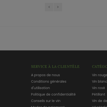
SERVICE À LA CLIENTÈLE
CATÉGO
A propos de nous
Vin roug
Conditions générales
Vin blan
d'utilisation
Vin rosé
Politique de confidentialité
Pétillant
Conseils sur le vin
Vin de d