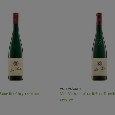
Van Volxem
aar Riesling trocken
Van Volxem Alte Reben Riesli
€22,22