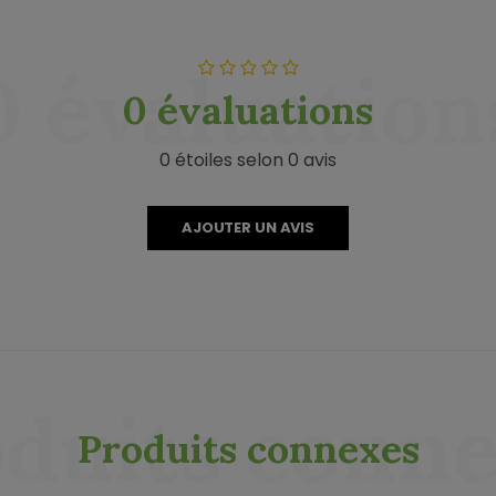
0 évaluation
0 évaluations
0 étoiles selon 0 avis
AJOUTER UN AVIS
duits conn
Produits connexes