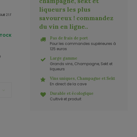
champagne, sekt et
liqueurs les plus
CLE
21.F
savoureux ! commandez
du vin en ligne.
.
STOCK
Pas de frais de port
Pour les commandes supérieures à
125 euros
e
Large gamme
Grands vins, Champagne, Sekt et
liqueurs
Vins uniques, Champagne et Sekt
En direct de la cave
Durable et écologique
Cultivé et produit