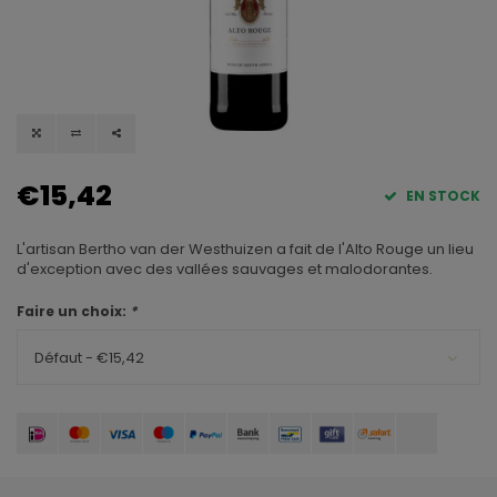
€15,42
EN STOCK
L'artisan Bertho van der Westhuizen a fait de l'Alto Rouge un lieu
d'exception avec des vallées sauvages et malodorantes.
Faire un choix:
*
Défaut - €15,42