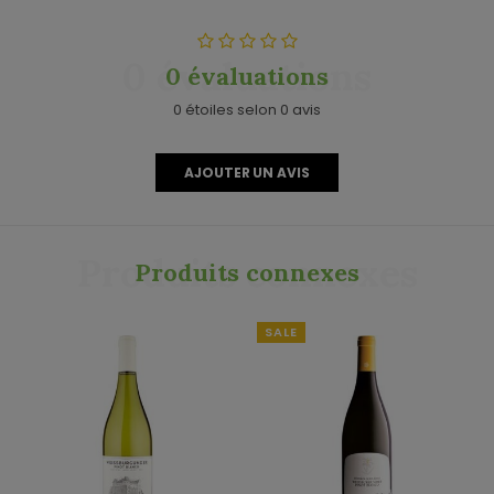
0 évaluations
0 évaluations
0 étoiles selon 0 avis
AJOUTER UN AVIS
Produits connexes
Produits connexes
SALE