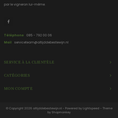
par le vigneron lui-même.
Téléphone
085 - 792 00 06
Mail
serviceteam@altijddebestewijn.nl
SERVICE À LA CLIENTÈLE
CATÉGORIES
MON COMPTE
© Copyright 2026 altijddebestewijn.nl - Powered by
Lightspeed
- Theme
by
Shopmonkey