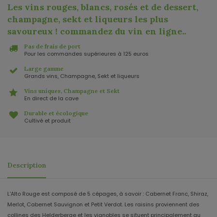
Les vins rouges, blancs, rosés et de dessert,
champagne, sekt et liqueurs les plus
savoureux ! commandez du vin en ligne.
.
Pas de frais de port
Pour les commandes supérieures à 125 euros
Large gamme
Grands vins, Champagne, Sekt et liqueurs
Vins uniques, Champagne et Sekt
En direct de la cave
Durable et écologique
Cultivé et produit
Description
L'Alto Rouge est composé de 5 cépages, à savoir : Cabernet Franc, Shiraz,
Merlot, Cabernet Sauvignon et Petit Verdot. Les raisins proviennent des
collines des Helderberge et les vignobles se situent principalement au