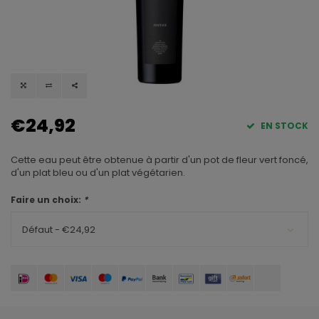
€24,92
EN STOCK
Cette eau peut être obtenue à partir d'un pot de fleur vert foncé,
d'un plat bleu ou d'un plat végétarien.
Faire un choix:
*
Défaut - €24,92