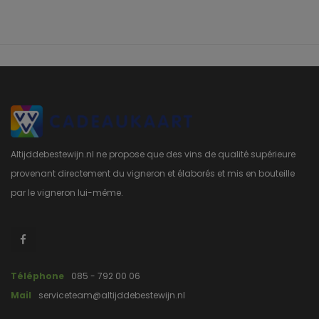
Altijddebestewijn.nl ne propose que des vins de qualité supérieure
provenant directement du vigneron et élaborés et mis en bouteille
par le vigneron lui-même.
Téléphone
085 - 792 00 06
Mail
serviceteam@altijddebestewijn.nl