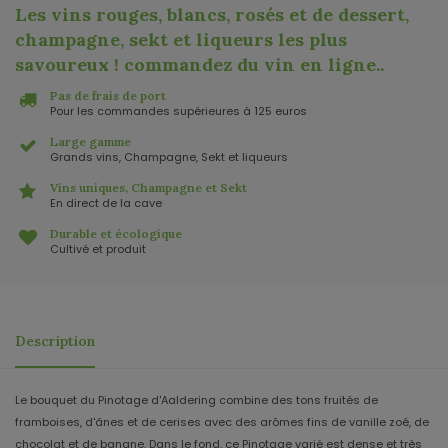
Les vins rouges, blancs, rosés et de dessert,
champagne, sekt et liqueurs les plus
savoureux ! commandez du vin en ligne.
.
Pas de frais de port
Pour les commandes supérieures à 125 euros
Large gamme
Grands vins, Champagne, Sekt et liqueurs
Vins uniques, Champagne et Sekt
En direct de la cave
Durable et écologique
Cultivé et produit
Description
Le bouquet du Pinotage d'Aaldering combine des tons fruités de
framboises, d'ânes et de cerises avec des arômes fins de vanille zoé, de
chocolat et de banane. Dans le fond, ce Pinotage varié est dense et très