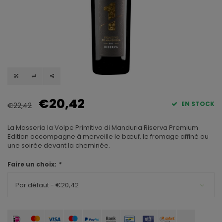
€20,42
EN STOCK
€22,42
La Masseria la Volpe Primitivo di Manduria Riserva Premium
Edition accompagne à merveille le bœuf, le fromage affiné ou
une soirée devant la cheminée.
Faire un choix:
*
Par défaut - €20,42