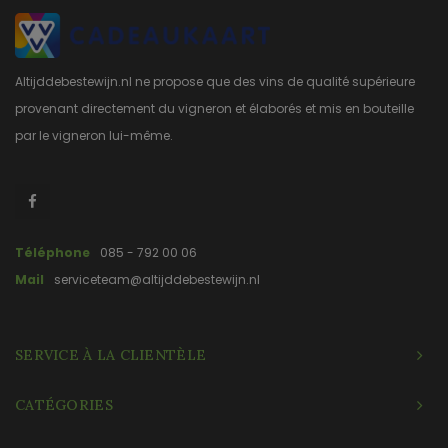
Altijddebestewijn.nl ne propose que des vins de qualité supérieure
provenant directement du vigneron et élaborés et mis en bouteille
par le vigneron lui-même.
Téléphone
085 - 792 00 06
Mail
serviceteam@altijddebestewijn.nl
SERVICE À LA CLIENTÈLE
CATÉGORIES