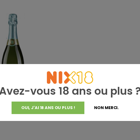
Avez-vous 18 ans ou plus 
OUI, J'AI 18 ANS OU PLUS !
NON MERCI.
nchi
hi Brut