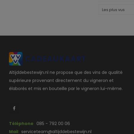
Les plus vus
Altijddebestewijn.nl ne propose que des vins de qualité
supérieure provenant directement du vigneron et
élaborés et mis en bouteille par le vigneron lui-même.
Téléphone
085 - 792 00 06
Mail
serviceteam@altijddebestewijn.nl