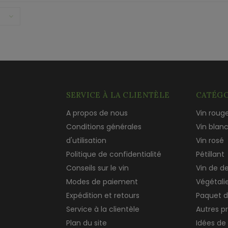
SERVICE À LA CLIENTÈLE
CATÉGO
A propos de nous
Vin roug
Conditions générales
Vin blan
d'utilisation
Vin rosé
Politique de confidentialité
Pétillant
Conseils sur le vin
Vin de d
Modes de paiement
Végétali
Expédition et retours
Paquet d
Service à la clientèle
Autres p
Plan du site
Idées de